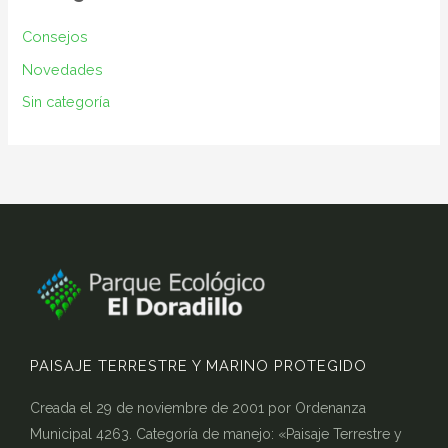
Consejos
Novedades
Sin categoría
PAISAJE TERRESTRE Y MARINO PROTEGIDO
Creada el 29 de noviembre de 2001 por Ordenanza
Municipal 4263. Categoría de manejo: «Paisaje Terrestre y