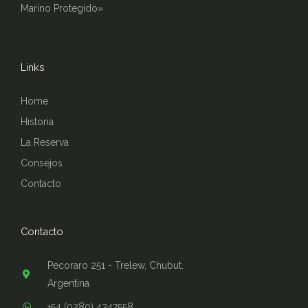
Marino Protegido»
Links
Home
Historia
La Reserva
Consejos
Contacto
Contacto
Pecoraro 251 - Trelew, Chubut.
Argentina
+54 (0280) 4347558