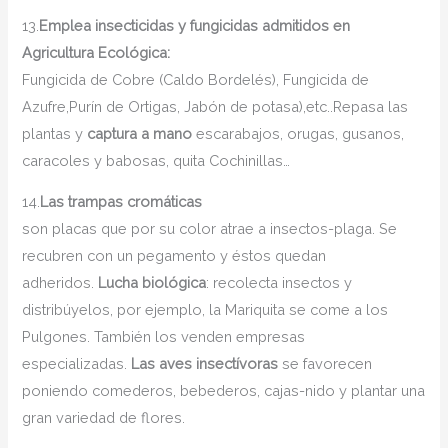
13.
Emplea insecticidas y fungicidas admitidos en
Agricultura Ecológica:
Fungicida de Cobre (Caldo Bordelés), Fungicida de
Azufre,Purín de Ortigas, Jabón de potasa),etc..Repasa las
plantas y
captura a mano
escarabajos, orugas, gusanos,
caracoles y babosas, quita Cochinillas…
14.
Las trampas cromáticas
son placas que por su color atrae a insectos-plaga. Se
recubren con un pegamento y éstos quedan
adheridos.
Lucha biológica
: recolecta insectos y
distribúyelos, por ejemplo, la Mariquita se come a los
Pulgones. También los venden empresas
especializadas.
Las aves insectívoras
se favorecen
poniendo comederos, bebederos, cajas-nido y plantar una
gran variedad de flores.