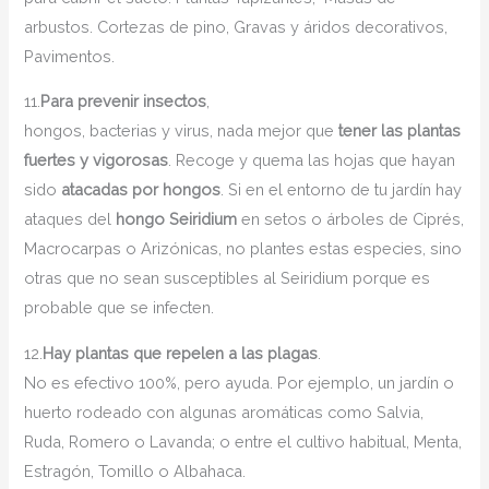
arbustos. Cortezas de pino, Gravas y áridos decorativos,
Pavimentos.
11.
Para prevenir insectos
,
hongos, bacterias y virus, nada mejor que
tener las plantas
fuertes y vigorosas
. Recoge y quema las hojas que hayan
sido
atacadas por hongos
. Si en el entorno de tu jardín hay
ataques del
hongo Seiridium
en setos o árboles de Ciprés,
Macrocarpas o Arizónicas, no plantes estas especies, sino
otras que no sean susceptibles al Seiridium porque es
probable que se infecten.
12.
Hay plantas que repelen a las plagas
.
No es efectivo 100%, pero ayuda. Por ejemplo, un jardín o
huerto rodeado con algunas aromáticas como Salvia,
Ruda, Romero o Lavanda; o entre el cultivo habitual, Menta,
Estragón, Tomillo o Albahaca.