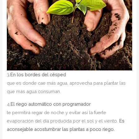
3.
En los bordes del césped
que es donde cae más agua, aprovecha para plantar las
que más agua consuman.
4.
El riego automático con programador
te permitirá regar de noche y evitar así la fuerte
evaporación del día producida por el sol y el viento.
Es
aconsejable acostumbrar las plantas a poco riego.